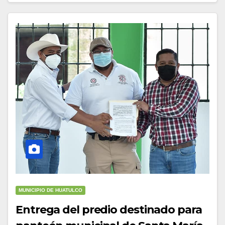
MUNICIPIO DE HUATULCO
Entrega del predio destinado para