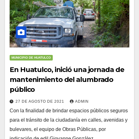
MUNICIPIO DE HUATULCO
En Huatulco, inició una jornada de
mantenimiento del alumbrado
público
27 DE AGOSTO DE 2021
ADMIN
Con la finalidad de brindar espacios públicos seguros
para el tránsito de la ciudadanía en calles, avenidas y
bulevares, el equipo de Obras Públicas, por
indicación de edil Giovanne González…