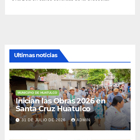
Ultimas noticias
MUNICIPIO DE HUATULCO
Inician las Obras 2026 en
Santa Cruz Huatulco
31 DE JULIO DE 2026
ADMIN