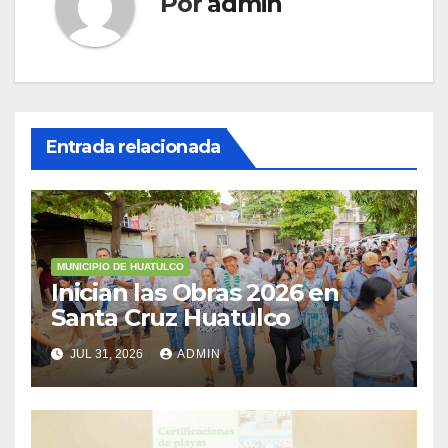
Por
admin
Entrada relacionada
MUNICIPIO DE HUATULCO
Inician las Obras 2026 en
Santa Cruz Huatulco
JUL 31, 2026
ADMIN