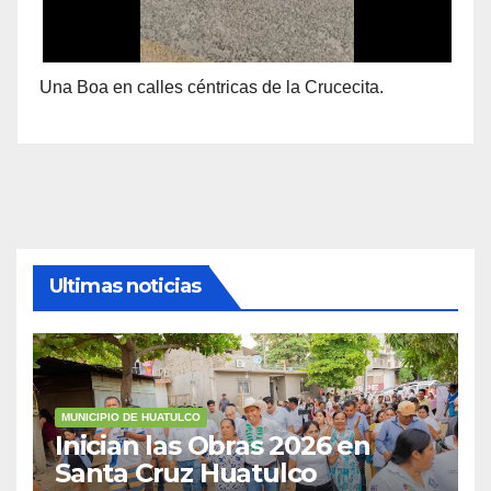
Una Boa en calles céntricas de la Crucecita.
Ultimas noticias
MUNICIPIO DE HUATULCO
Inician las Obras 2026 en
Santa Cruz Huatulco