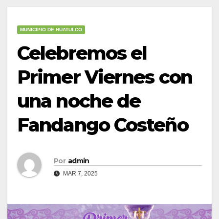
MUNICIPIO DE HUATULCO
Celebremos el
Primer Viernes con
una noche de
Fandango Costeño
Por
admin
MAR 7, 2025