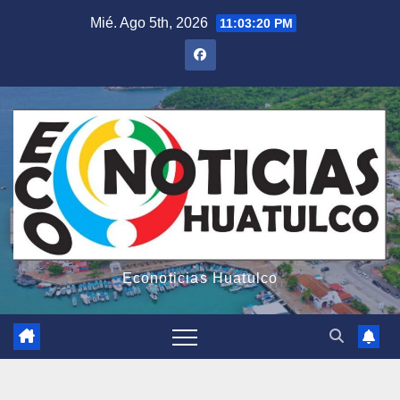
Saltar
Mié. Ago 5th, 2026
11:03:22 PM
al
contenido
Econoticias Huatulco