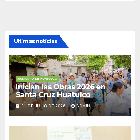
Ultimas noticias
MUNICIPIO DE HUATULCO
Inician las Obras 2026 en
Santa Cruz Huatulco
31 DE JULIO DE 2026
ADMIN