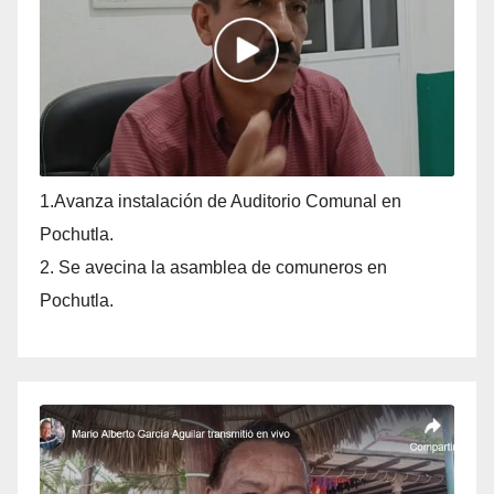
1.Avanza instalación de Auditorio Comunal en
Pochutla.
2. Se avecina la asamblea de comuneros en
Pochutla.