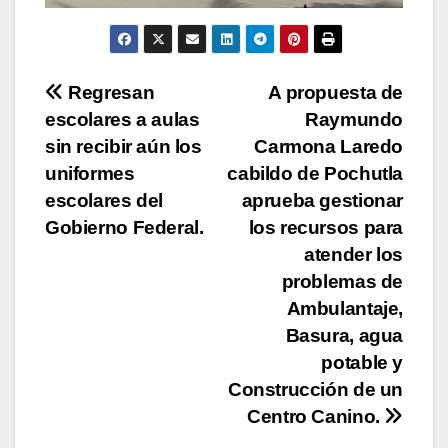
Navegación
Regresan
A propuesta de
escolares a aulas
Raymundo
de
sin recibir aún los
Carmona Laredo
entradas
uniformes
cabildo de Pochutla
escolares del
aprueba gestionar
Gobierno Federal.
los recursos para
atender los
problemas de
Ambulantaje,
Basura, agua
potable y
Construcción de un
Centro Canino.