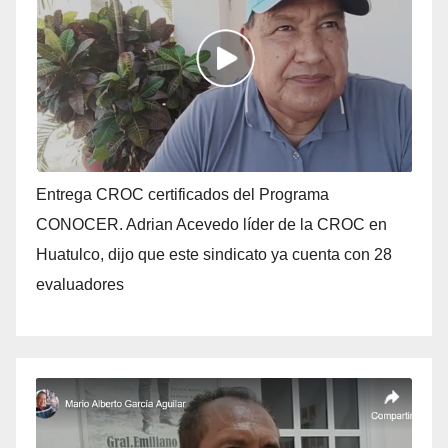
Entrega CROC certificados del Programa
CONOCER. Adrian Acevedo líder de la CROC en
Huatulco, dijo que este sindicato ya cuenta con 28
evaluadores