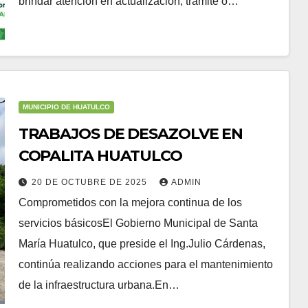
brindar atención en actualización, trámite o…
MUNICIPIO DE HUATULCO
TRABAJOS DE DESAZOLVE EN
COPALITA HUATULCO
20 DE OCTUBRE DE 2025
ADMIN
Comprometidos con la mejora continua de los
servicios básicosEl Gobierno Municipal de Santa
María Huatulco, que preside el Ing.Julio Cárdenas,
continúa realizando acciones para el mantenimiento
de la infraestructura urbana.En…