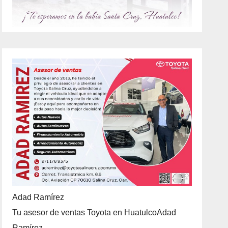
Adad Ramírez
Tu asesor de ventas Toyota en HuatulcoAdad
Ramírez