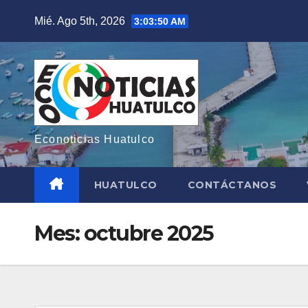
Saltar
Mié. Ago 5th, 2026
3:03:52 AM
al
contenido
Econoticias Huatulco
HUATULCO
CONTÁCTANOS
Mes:
octubre 2025