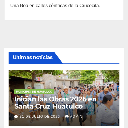
Una Boa en calles céntricas de la Crucecita.
Ultimas noticias
MUNICIPIO DE HUATULCO
Inician las Obras 2026 en
Santa Cruz Huatulco
31 DE JULIO DE 2026
ADMIN