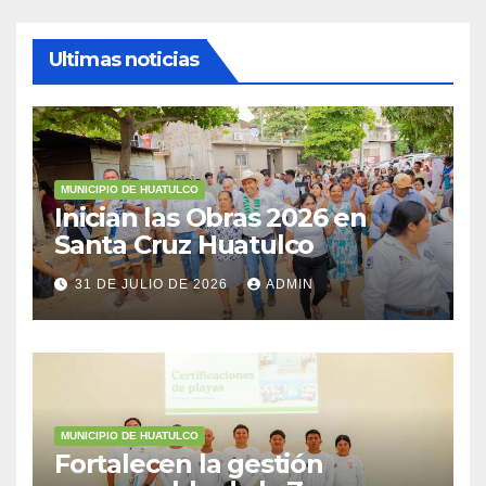
Ultimas noticias
MUNICIPIO DE HUATULCO
Inician las Obras 2026 en
Santa Cruz Huatulco
31 DE JULIO DE 2026
ADMIN
MUNICIPIO DE HUATULCO
Fortalecen la gestión