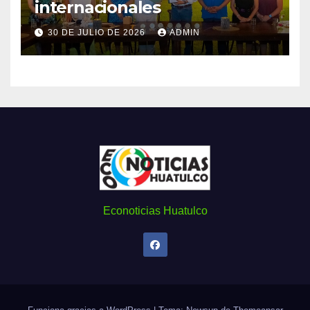
internacionales
30 DE JULIO DE 2026
ADMIN
Econoticias Huatulco