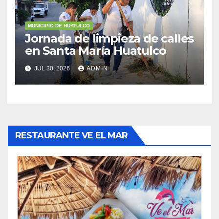
MUNICIPIO DE HUATULCO
Jornada de limpieza de calles
en Santa María Huatulco
JUL 30, 2026
ADMIN
RESTAURANTE VE EL MAR