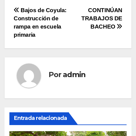
Navegación
Bajos de Coyula:
CONTINÚAN
Construcción de
TRABAJOS DE
de
rampa en escuela
BACHEO
entradas
primaria
Por
admin
Entrada relacionada