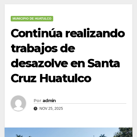
MUNICIPIO DE HUATULCO
Continúa realizando
trabajos de
desazolve en Santa
Cruz Huatulco
Por
admin
NOV 25, 2025