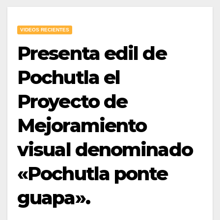
VIDEOS RECIENTES
Presenta edil de
Pochutla el
Proyecto de
Mejoramiento
visual denominado
«Pochutla ponte
guapa».