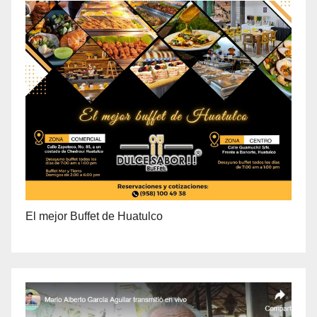
El mejor Buffet de Huatulco