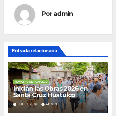
Por
admin
Entrada relacionada
MUNICIPIO DE HUATULCO
Inician las Obras 2026 en
Santa Cruz Huatulco
JUL 31, 2026
ADMIN