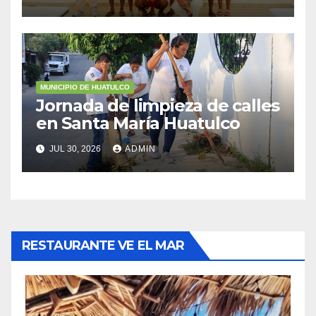
MUNICIPIO DE HUATULCO
Jornada de limpieza de calles
en Santa María Huatulco
JUL 30, 2026
ADMIN
RESTAURANTE VE EL MAR