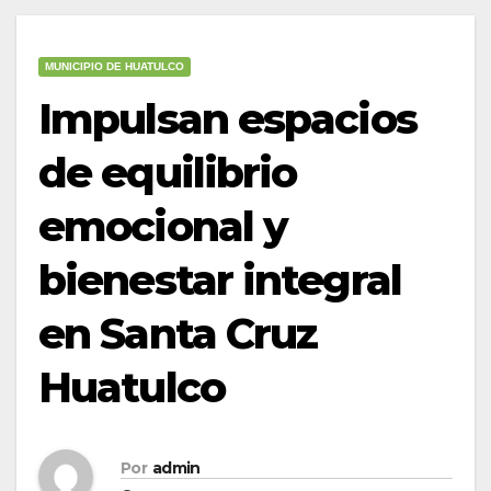
MUNICIPIO DE HUATULCO
Impulsan espacios
de equilibrio
emocional y
bienestar integral
en Santa Cruz
Huatulco
Por
admin