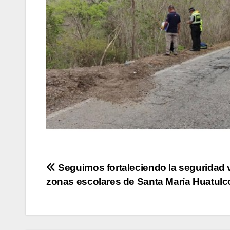
Navegación
Seguimos fortaleciendo la seguridad v
zonas escolares de Santa María Huatulc
de
entradas