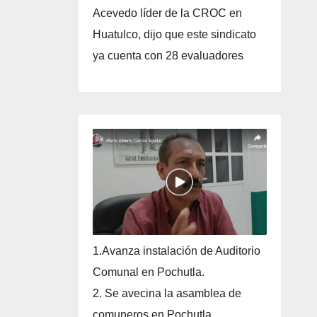
Acevedo líder de la CROC en
Huatulco, dijo que este sindicato
ya cuenta con 28 evaluadores
1.Avanza instalación de Auditorio
Comunal en Pochutla.
2. Se avecina la asamblea de
comuneros en Pochutla.