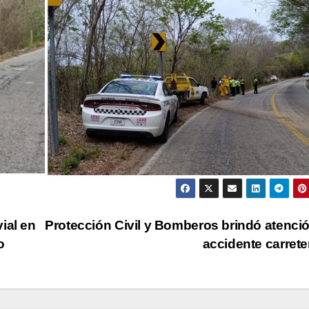
ial en
Protección Civil y Bomberos brindó atenci
o
accidente carret