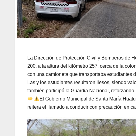
La Dirección de Protección Civil y Bomberos de Hua
200, a la altura del kilómetro 257, cerca de la co
con una camioneta que transportaba estudiantes
Las y los estudiantes resultaron ilesos, siendo va
también participó la Guardia Nacional, reforzando
El Gobierno Municipal de Santa María Huatu
reitera el llamado a conducir con precaución en car