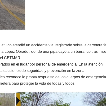
tulco atendió un accidente vial registrado sobre la carretera f
lonia López Obrador, donde una pipa cayó a un barranco tras imp
 del CETMAR.
lorados en el lugar por personal de emergencia. En la atención
 las acciones de seguridad y prevención en la zona.
lco reconoce la pronta respuesta de los cuerpos de emergencia
retera para proteger la vida de todas y todos.