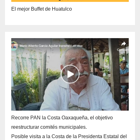
El mejor Buffet de Huatulco
Recorre PAN la Costa Oaxaqueña, el objetivo
reestructurar comités municipales.
Posible visita a la Costa de la Presidenta Estatal del