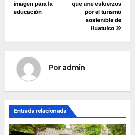
de
imagen para la
que une esfuerzos
entradas
educación
por el turismo
sostenible de
Huatulco
Por
admin
Entrada relacionada