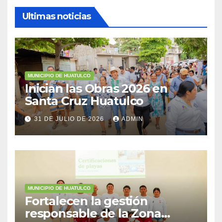
Ultimas noticias
MUNICIPIO DE HUATULCO
Inician las Obras 2026 en
Santa Cruz Huatulco
31 DE JULIO DE 2026
ADMIN
MUNICIPIO DE HUATULCO
Fortalecen la gestión
responsable de la Zona