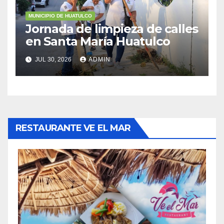
MUNICIPIO DE HUATULCO
Jornada de limpieza de calles
en Santa María Huatulco
JUL 30, 2026
ADMIN
RESTAURANTE VE EL MAR