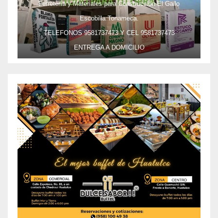
Ferretería y Materiales para Construcción El Gallo
Escobilla Tonameca.
TELEFONOS 9581737473 Y CEL 9581737473
ENTREGA A DOMICILIO
PRECIO ESPECIAL DE MAYOREO