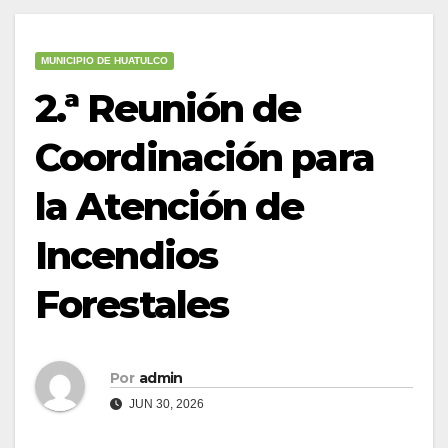
MUNICIPIO DE HUATULCO
2.ª Reunión de
Coordinación para
la Atención de
Incendios
Forestales
Por
admin
JUN 30, 2026