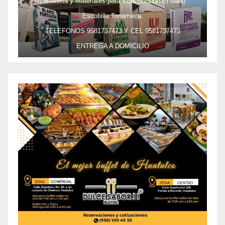
Ferretería y Materiales para Construcción El Gallo
Escobilla Tonameca.
TELEFONOS 9581737473 Y CEL 9581737473
ENTREGA A DOMICILIO
PRECIO ESPECIAL DE MAYOREO