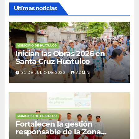
Ultimas noticias
MUNICIPIO DE HUATULCO
Inician las Obras 2026 en
Santa Cruz Huatulco
31 DE JULIO DE 2026
ADMIN
MUNICIPIO DE HUATULCO
Fortalecen la gestión
responsable de la Zona