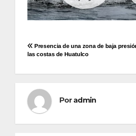
Navegación
Presencia de una zona de baja presió
las costas de Huatulco
de
entradas
Por
admin