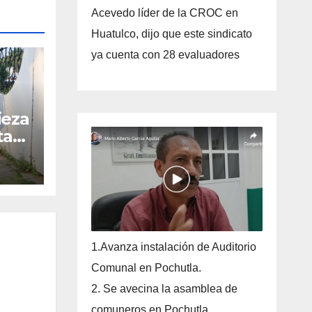
Acevedo líder de la CROC en
Huatulco, dijo que este sindicato
ya cuenta con 28 evaluadores
ieza
ta
1.Avanza instalación de Auditorio
Comunal en Pochutla.
2. Se avecina la asamblea de
comuneros en Pochutla.