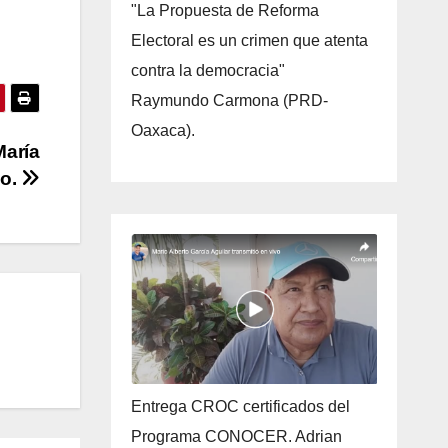
"La Propuesta de Reforma
Electoral es un crimen que atenta
contra la democracia"
Raymundo Carmona (PRD-
Oaxaca).
María
co.
Entrega CROC certificados del
Programa CONOCER. Adrian