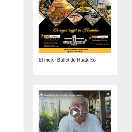
ENTREGA A DOMICILIO
PRECIO ESPECIAL DE MAYOREO
El mejor Buffet de Huatulco