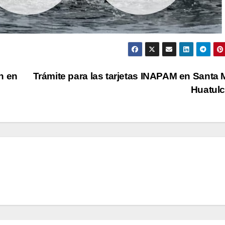
n en
Trámite para las tarjetas INAPAM en Santa 
Huatul