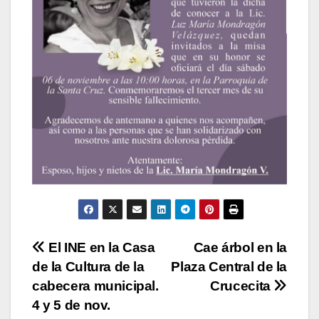
Navegación
El INE en la Casa
Cae árbol en la
de la Cultura de la
Plaza Central de la
de
cabecera municipal.
Crucecita
entradas
4 y 5 de nov.