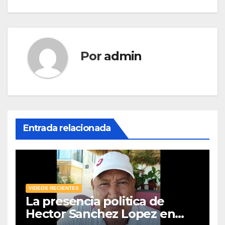
Por
admin
Entrada relacionada
VIDEOS RECIENTES
La presencia politica de
Hector Sanchez Lopez en