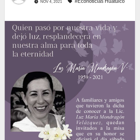
#Econoticias Huatulco
NOV 4, 2021