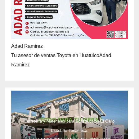
Adad Ramírez
Tu asesor de ventas Toyota en HuatulcoAdad
Ramírez
Ferretería y Materiales para Construcción El Gallo
Escobilla Tonameca.