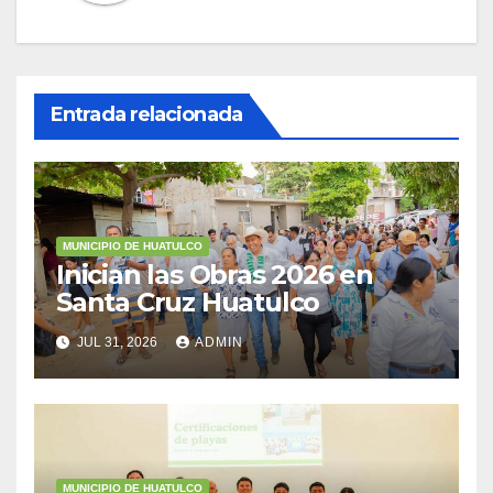
Entrada relacionada
MUNICIPIO DE HUATULCO
Inician las Obras 2026 en
Santa Cruz Huatulco
JUL 31, 2026
ADMIN
MUNICIPIO DE HUATULCO