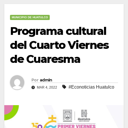
MUNICIPIO DE HUATULCO
Programa cultural
del Cuarto Viernes
de Cuaresma
Por
admin
#Econoticias Huatulco
MAR 4, 2022