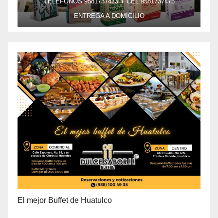
TELEFONOS 9581737473 Y CEL 9581737473
ENTREGA A DOMICILIO
PRECIO ESPECIAL DE MAYOREO
El mejor Buffet de Huatulco