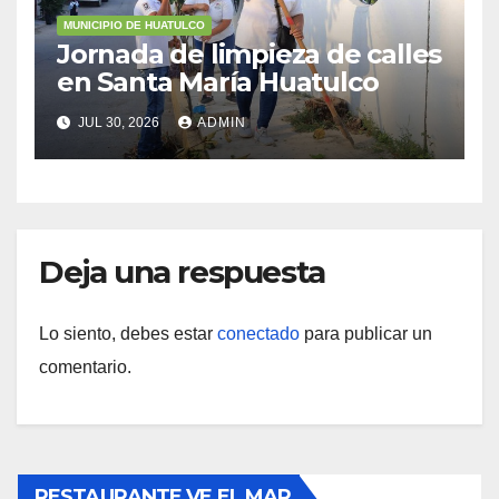
MUNICIPIO DE HUATULCO
Jornada de limpieza de calles
en Santa María Huatulco
JUL 30, 2026
ADMIN
Deja una respuesta
Lo siento, debes estar
conectado
para publicar un
comentario.
RESTAURANTE VE EL MAR