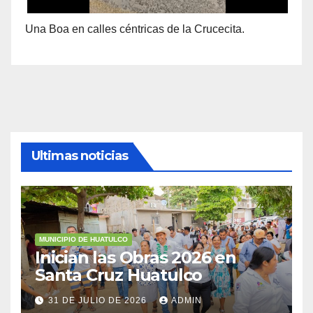
Una Boa en calles céntricas de la Crucecita.
Ultimas noticias
MUNICIPIO DE HUATULCO
Inician las Obras 2026 en
Santa Cruz Huatulco
31 DE JULIO DE 2026
ADMIN