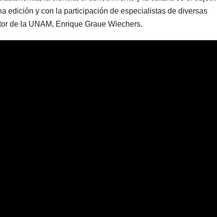
 edición y con la participación de especialistas de diversas
rector de la UNAM, Enrique Graue Wiechers.