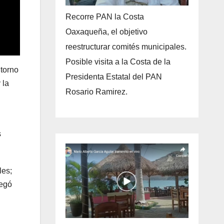
Recorre PAN la Costa
Oaxaqueña, el objetivo
reestructurar comités municipales.
Posible visita a la Costa de la
 torno
Presidenta Estatal del PAN
 la
Rosario Ramirez.
s
les;
regó