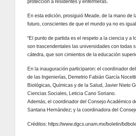
protección a residentes y enfermeras.
En esta edición, prosiguió Meade, de la mano de la
futuro, conscientes de que el mundo ya no es igual
“El punto de partida es el respeto a la ciencia y a
son trascendentales las universidades con todas su
cátedra, que son cimientos de la educación superior
En la inauguración participaron: el coordinador d
de las Ingenierías, Demetrio Fabián García Nocett
Biológicas, Químicas y de la Salud, Javier Nieto 
Ciencias Sociales, Leticia Cano Soriano.
Además, el coordinador del Consejo Académico de
Santana Hernández; y la coordinadora del Consejo
Créditos: https://www.dgcs.unam.mx/boletin/bdbol