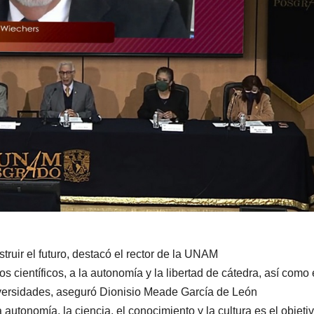
ruir el futuro, destacó el rector de la UNAM
los científicos, a la autonomía y la libertad de cátedra, así como 
iversidades, aseguró Dionisio Meade García de León
 autonomía, la ciencia, el conocimiento y la cultura es el objeti