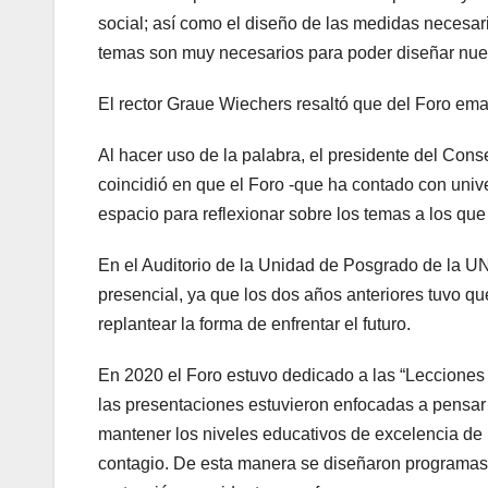
social; así como el diseño de las medidas necesari
temas son muy necesarios para poder diseñar nuestr
El rector Graue Wiechers resaltó que del Foro eman
Al hacer uso de la palabra, el presidente del Co
coincidió en que el Foro -que ha contado con univ
espacio para reflexionar sobre los temas a los que
En el Auditorio de la Unidad de Posgrado de la U
presencial, ya que los dos años anteriores tuvo qu
replantear la forma de enfrentar el futuro.
En 2020 el Foro estuvo dedicado a las “Lecciones 
las presentaciones estuvieron enfocadas a pensa
mantener los niveles educativos de excelencia de l
contagio. De esta manera se diseñaron programas