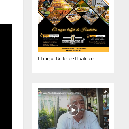
ENTREGA A DOMICILIO
PRECIO ESPECIAL DE MAYOREO
El mejor Buffet de Huatulco