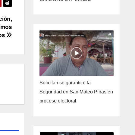
ción,
bemos
nos
Solicitan se garantice la
Seguridad en San Mateo Piñas en
proceso electoral.