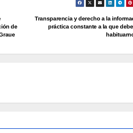
e
Transparencia y derecho a la informa
ción de
práctica constante a la que de
 Graue
habituar