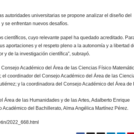
s autoridades universitarias se propone analizar el diseño del
 y se enfrentan nuevos desafíos.
 los científicos, cuyo relevante papel ha quedado acreditado. Para
s aportaciones y el respeto pleno a la autonomía y a libertad d
 y de la investigación científica”, subrayó.
el Consejo Académico del Área de las Ciencias Físico Matemáti
i; el coordinador del Consejo Académico del Área de las Cienci
Gutiérrez; y la coordinadora del Consejo Académico del Área de 
l Área de las Humanidades y de las Artes, Adalberto Enrique
 Académico del Bachillerato, Alma Angélica Martínez Pérez.
etin/2022_668.html