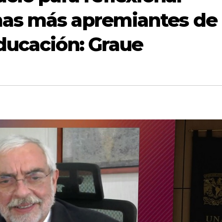
mas más apremiantes de
educación: Graue