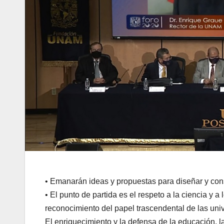
• Emanarán ideas y propuestas para diseñar y const
• El punto de partida es el respeto a la ciencia y a 
reconocimiento del papel trascendental de las un
El enriquecimiento y la defensa de la educación, la