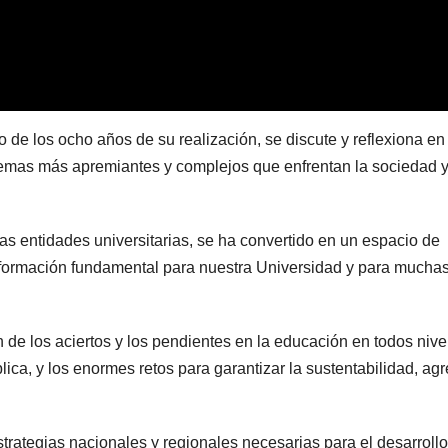
 de los ocho años de su realización, se discute y reflexiona en
lemas más apremiantes y complejos que enfrentan la sociedad y
s entidades universitarias, se ha convertido en un espacio de
 información fundamental para nuestra Universidad y para mucha
n de los aciertos y los pendientes en la educación en todos nive
ica, y los enormes retos para garantizar la sustentabilidad, ag
strategias nacionales y regionales necesarias para el desarrollo