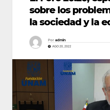
sobre los proble
la sociedad y la 
Por
admin
AGO 20, 2022