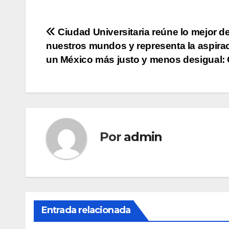
Navegación
Ciudad Universitaria reúne lo mejor d
nuestros mundos y representa la aspira
de
un México más justo y menos desigual:
entradas
Por
admin
Entrada relacionada