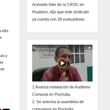
Acevedo líder de la CROC en
Huatulco, dijo que este sindicato
ya cuenta con 28 evaluadores
 ello
e
cas y
as
las
1.Avanza instalación de Auditorio
Comunal en Pochutla.
2. Se avecina la asamblea de
comuneros en Pochutla.