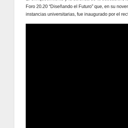
Foro 20.20 “Diseñando el Futuro” que, en su novena
instancias universitarias, fue inaugurado por el 