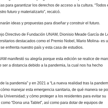
as para garantizar los derechos de acceso a la cultura. “Todos 
o futuro y materializarlo”, recalcó.
arán ideas y propuestas para diseñar y construir el futuro.
nsejo Directivo de Fundación UNAM, Dionisio Meade García de L
ersitarios destacados como el Premio Nobel, Mario Molina- es 
 se enfrenta nuestro país y esta casa de estudios.
NAM manifestó su alegría porque esta edición se realice de ma
e ser a distancia debido a la pandemia, la cual nos ha hecho
de la pandemia” y en 2021 a “La nueva realidad tras la pandem
r cómo manejar esta emergencia sanitaria, de qué manera se p
a Universidad; y cómo proteger a los residentes para evitar su
 como “Dona una Tablet”, así como para dotar de equipos de