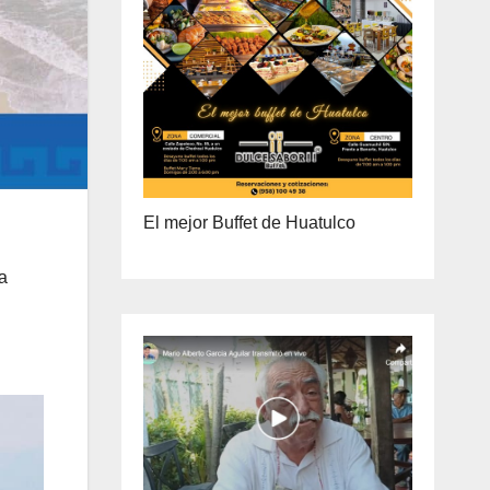
ENTREGA A DOMICILIO
PRECIO ESPECIAL DE MAYOREO
El mejor Buffet de Huatulco
a