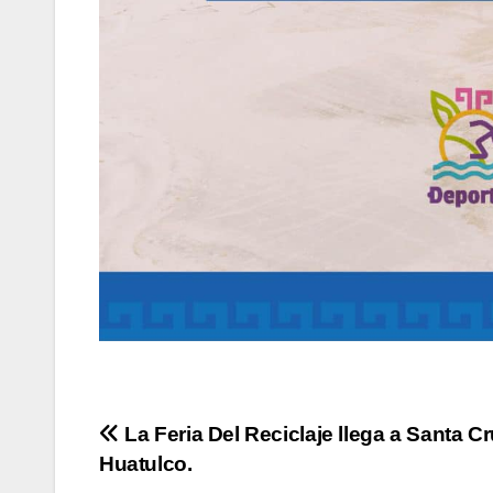
Navegación
La Feria Del Reciclaje llega a Santa C
Huatulco.
de