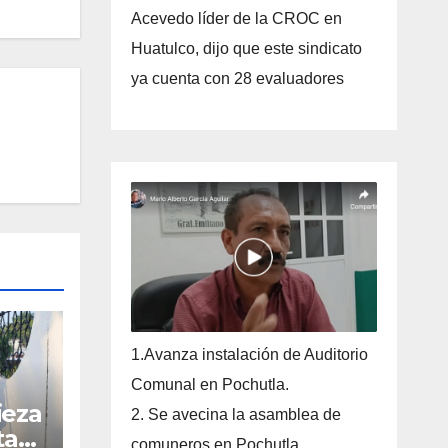
Acevedo líder de la CROC en
Huatulco, dijo que este sindicato
ya cuenta con 28 evaluadores
1.Avanza instalación de Auditorio
Comunal en Pochutla.
ieza
2. Se avecina la asamblea de
ta
comuneros en Pochutla.