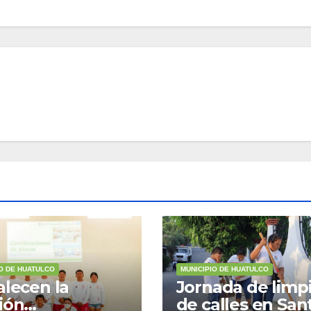
IO DE HUATULCO
MUNICIPIO DE HUATULCO
alecen la
Jornada de limp
ión
de calles en San