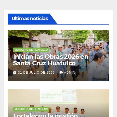
Ultimas noticias
MUNICIPIO DE HUATULCO
Inician las Obras 2026 en
Santa Cruz Huatulco
31 DE JULIO DE 2026
ADMIN
MUNICIPIO DE HUATULCO
Fortalecen la gestión