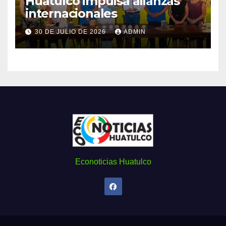
Huatulco impulsa alianzas
internacionales
30 DE JULIO DE 2026
ADMIN
Econoticias Huatulco