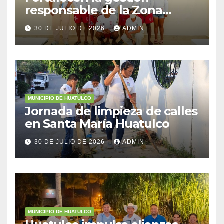
responsable de la Zona
Federal Marítimo Terrestre
30 DE JULIO DE 2026
ADMIN
MUNICIPIO DE HUATULCO
Jornada de limpieza de calles
en Santa María Huatulco
30 DE JULIO DE 2026
ADMIN
MUNICIPIO DE HUATULCO