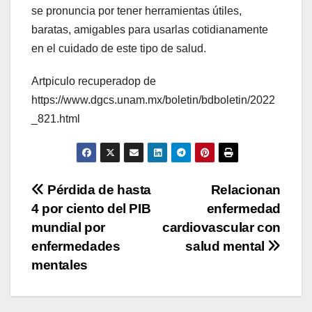
se pronuncia por tener herramientas útiles,
baratas, amigables para usarlas cotidianamente
en el cuidado de este tipo de salud.
Artpiculo recuperadop de
https://www.dgcs.unam.mx/boletin/bdboletin/2022
_821.html
Navegación
Pérdida de hasta
Relacionan
4 por ciento del PIB
enfermedad
de
mundial por
cardiovascular con
entradas
enfermedades
salud mental
mentales