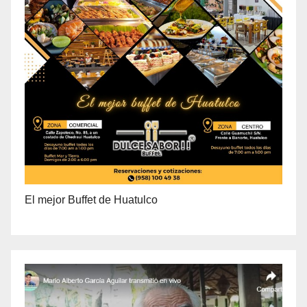
El mejor Buffet de Huatulco