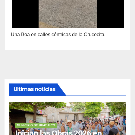
Una Boa en calles céntricas de la Crucecita.
Ultimas noticias
MUNICIPIO DE HUATULCO
Inician las Obras 2026 en