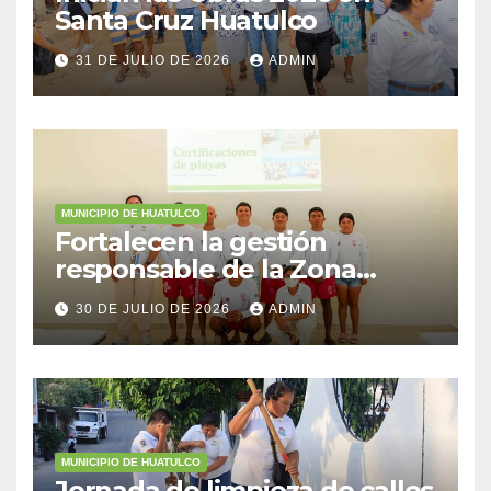
Santa Cruz Huatulco
31 DE JULIO DE 2026
ADMIN
MUNICIPIO DE HUATULCO
Fortalecen la gestión
responsable de la Zona
Federal Marítimo Terrestre
30 DE JULIO DE 2026
ADMIN
MUNICIPIO DE HUATULCO
Jornada de limpieza de calles