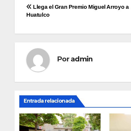
Navegación
Llega el Gran Premio Miguel Arroyo a
Huatulco
de
entradas
Por
admin
Entrada relacionada