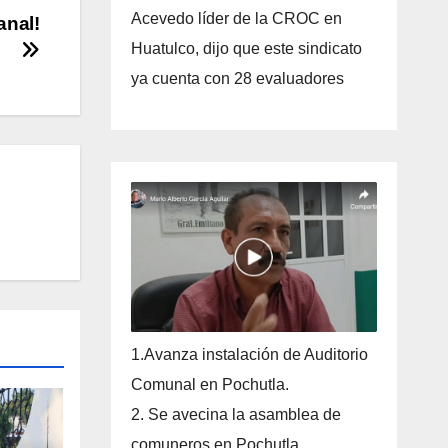
Acevedo líder de la CROC en
anal!
Huatulco, dijo que este sindicato
ya cuenta con 28 evaluadores
1.Avanza instalación de Auditorio
Comunal en Pochutla.
2. Se avecina la asamblea de
comuneros en Pochutla.