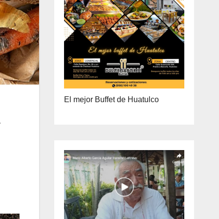
ENTREGA A DOMICILIO
PRECIO ESPECIAL DE MAYOREO
El mejor Buffet de Huatulco
y