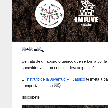
Se trata de un abono orgánico que se forma por 
sometidos a un proceso de descomposición.
El
Instituto de la Juventud – Huatulco
te invita a pa
composta en casa
¡Inscríbete!