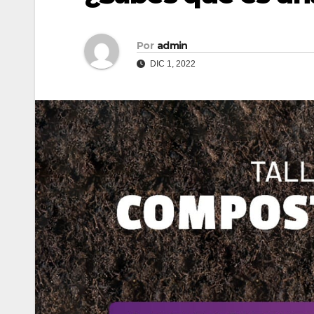
Por
admin
DIC 1, 2022