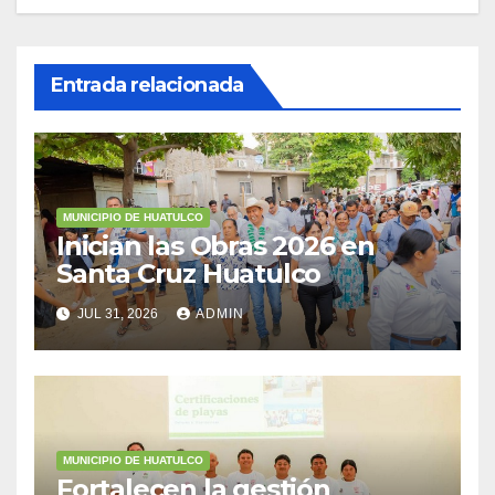
Entrada relacionada
MUNICIPIO DE HUATULCO
Inician las Obras 2026 en
Santa Cruz Huatulco
JUL 31, 2026
ADMIN
MUNICIPIO DE HUATULCO
Fortalecen la gestión