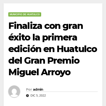
MUNICIPIO DE HUATULCO
Finaliza con gran
éxito la primera
edición en Huatulco
del Gran Premio
Miguel Arroyo
Por
admin
DIC 5, 2022