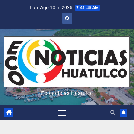
Saltar
Lun. Ago 10th, 2026
7:41:47 AM
al
contenido
Econoticias Huatulco