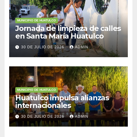
MUNICIPIO DE HUATULCO
Jornada de limpieza de calles
en Santa María Huatulco
30 DE JULIO DE 2026
ADMIN
MUNICIPIO DE HUATULCO
Huatulco impulsa alianzas
internacionales
30 DE JULIO DE 2026
ADMIN