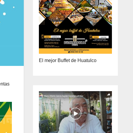
ENTREGA A DOMICILIO
PRECIO ESPECIAL DE MAYOREO
El mejor Buffet de Huatulco
entas