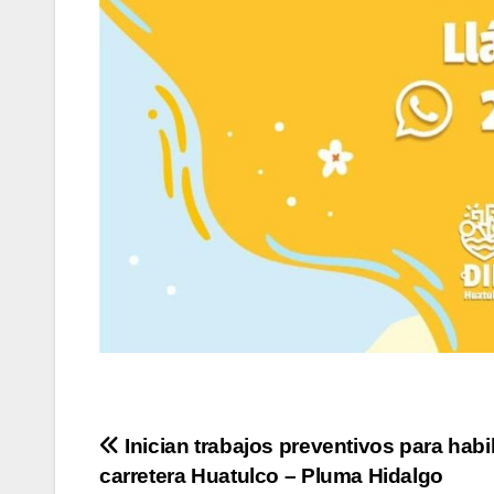
Navegación
Inician trabajos preventivos para habili
carretera Huatulco – Pluma Hidalgo