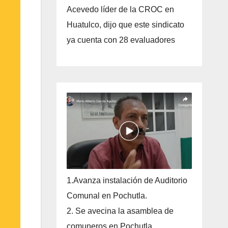
Acevedo líder de la CROC en
Huatulco, dijo que este sindicato
ya cuenta con 28 evaluadores
1.Avanza instalación de Auditorio
Comunal en Pochutla.
2. Se avecina la asamblea de
comuneros en Pochutla.