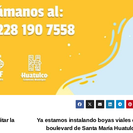
tar la
Ya estamos instalando boyas viales 
boulevard de Santa María Huatu