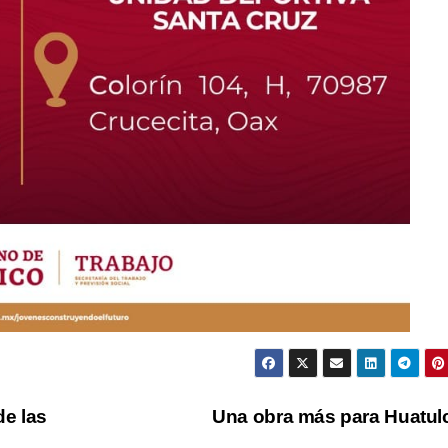
de las
Una obra más para Huatu