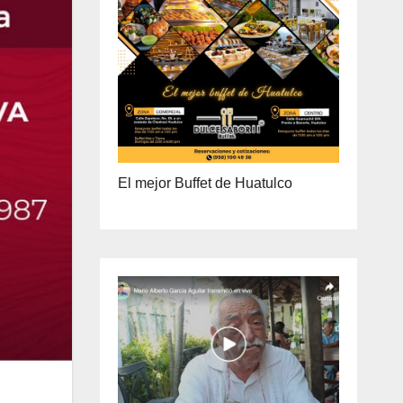
ENTREGA A DOMICILIO
PRECIO ESPECIAL DE MAYOREO
El mejor Buffet de Huatulco