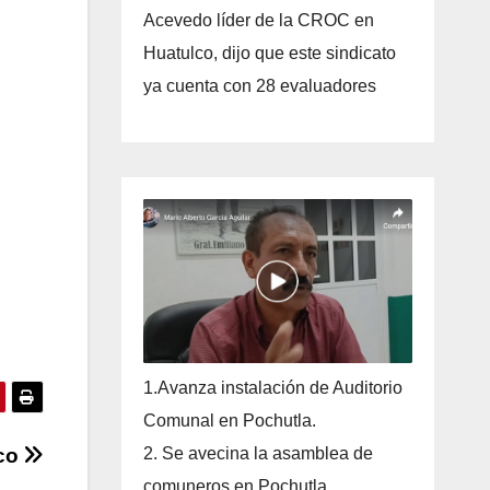
Acevedo líder de la CROC en
Huatulco, dijo que este sindicato
ya cuenta con 28 evaluadores
1.Avanza instalación de Auditorio
Comunal en Pochutla.
lco
2. Se avecina la asamblea de
comuneros en Pochutla.