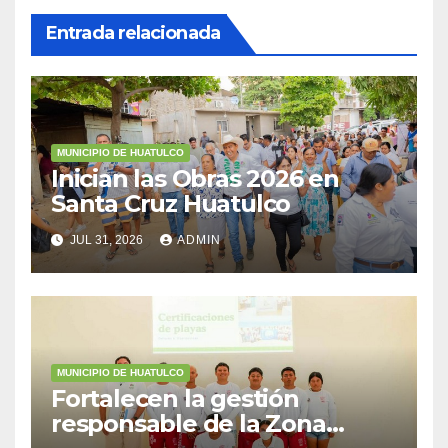
Entrada relacionada
MUNICIPIO DE HUATULCO
Inician las Obras 2026 en
Santa Cruz Huatulco
JUL 31, 2026
ADMIN
MUNICIPIO DE HUATULCO
Fortalecen la gestión
responsable de la Zona