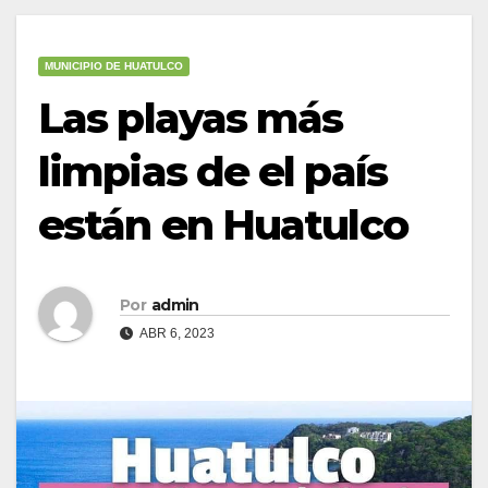
MUNICIPIO DE HUATULCO
Las playas más
limpias de el país
están en Huatulco
Por
admin
ABR 6, 2023