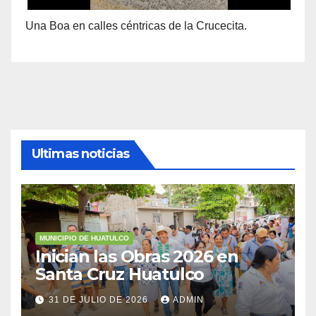
Una Boa en calles céntricas de la Crucecita.
Ultimas noticias
MUNICIPIO DE HUATULCO
Inician las Obras 2026 en
Santa Cruz Huatulco
31 DE JULIO DE 2026
ADMIN