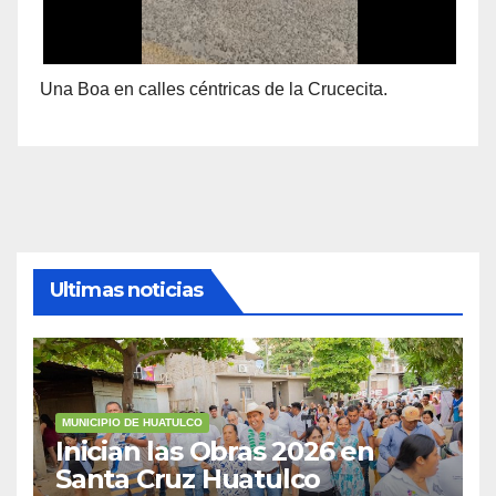
Una Boa en calles céntricas de la Crucecita.
Ultimas noticias
MUNICIPIO DE HUATULCO
Inician las Obras 2026 en
Santa Cruz Huatulco