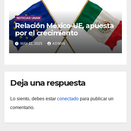
NOTICIAS UNAM
Relación México-UE, apuesta
por el crecimiento
MAY 11, 2025
ADMIN
Deja una respuesta
Lo siento, debes estar
conectado
para publicar un
comentario.