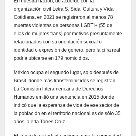
En nuestra nación, de acuerdo con la
organización civil Letra S, Sida, Cultura y Vida
Cotidiana, en 2021 se registraron al menos 78
muertes violentas de personas LGBTI+ (55 de
ellas de mujeres trans) por motivos presuntamente
relacionados con su orientación sexual o
identidad o expresión de género, pero la cifra real
podría ubicarse en 179 homicidios.
México ocupa el segundo lugar, solo después de
Brasil, donde más transfeminicidos se registran.
La Comisión Interamericana de Derechos
Humanos emitió una sentencia en 2015 donde
indicó que la esperanza de vida de ese sector de
la población en el territorio nacional es de sólo 35
años, alerta Torres Cruz.
El contexto es todavía adverso para la comunidad