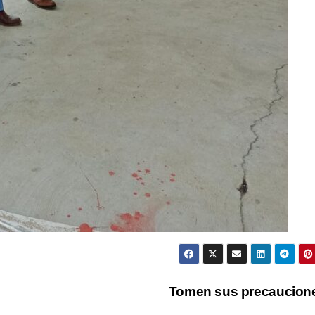
Tomen sus precaucio