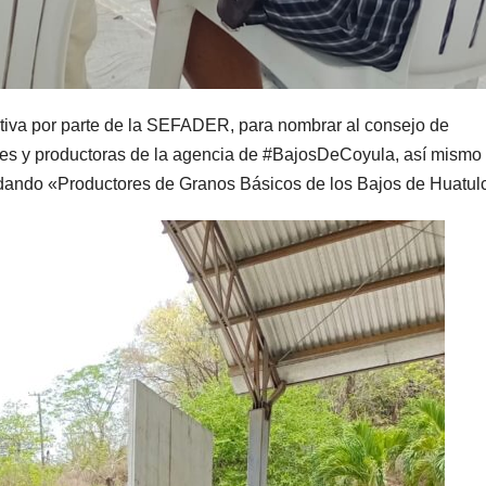
mativa por parte de la SEFADER, para nombrar al consejo de
ores y productoras de la agencia de #BajosDeCoyula, así mismo
uedando «Productores de Granos Básicos de los Bajos de Huatul