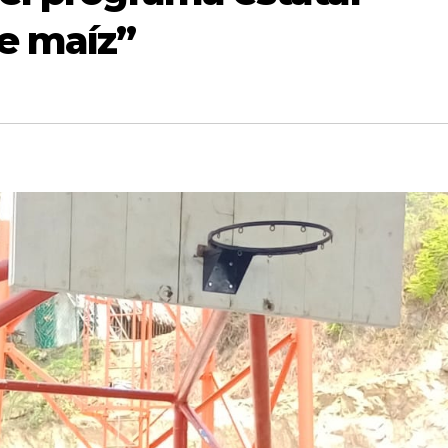
e maíz”