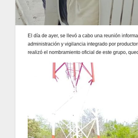
El día de ayer, se llevó a cabo una reunión infor
administración y vigilancia integrado por product
realizó el nombramiento oficial de este grupo, q