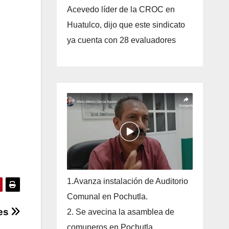
Acevedo líder de la CROC en
Huatulco, dijo que este sindicato
ya cuenta con 28 evaluadores
1.Avanza instalación de Auditorio
Comunal en Pochutla.
nes
2. Se avecina la asamblea de
comuneros en Pochutla.