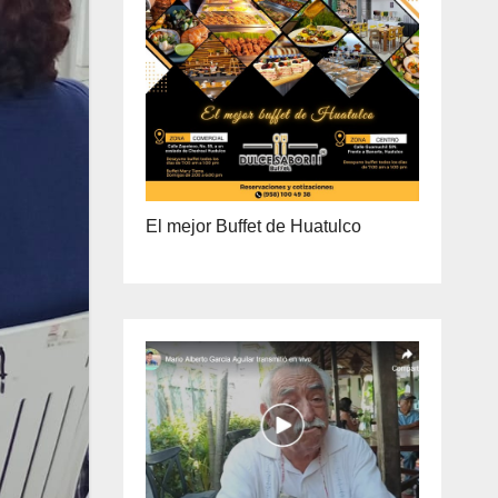
ENTREGA A DOMICILIO
PRECIO ESPECIAL DE MAYOREO
El mejor Buffet de Huatulco