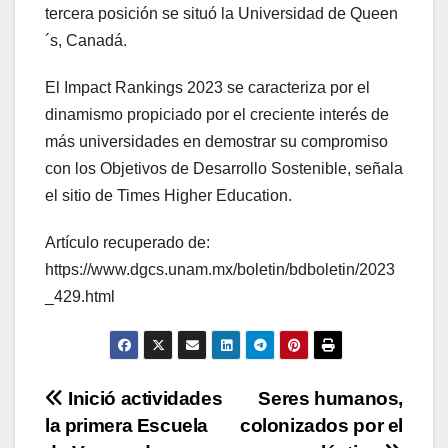
tercera posición se situó la Universidad de Queen
´s, Canadá.
El Impact Rankings 2023 se caracteriza por el
dinamismo propiciado por el creciente interés de
más universidades en demostrar su compromiso
con los Objetivos de Desarrollo Sostenible, señala
el sitio de Times Higher Education.
Artículo recuperado de:
https://www.dgcs.unam.mx/boletin/bdboletin/2023
_429.html
Navegación
Inició actividades
Seres humanos,
la primera Escuela
colonizados por el
de