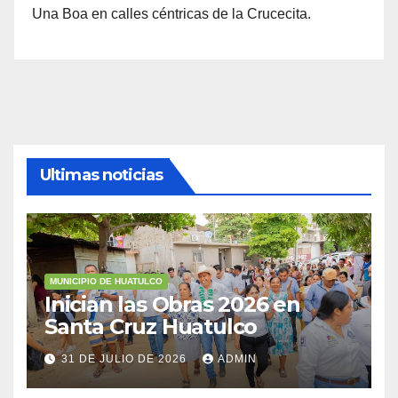
Una Boa en calles céntricas de la Crucecita.
Ultimas noticias
MUNICIPIO DE HUATULCO
Inician las Obras 2026 en
Santa Cruz Huatulco
31 DE JULIO DE 2026
ADMIN