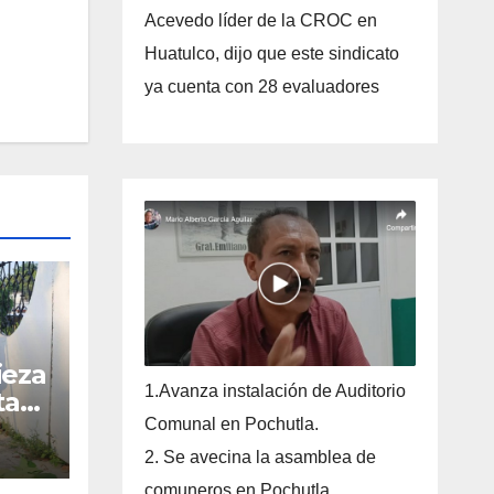
Acevedo líder de la CROC en
Huatulco, dijo que este sindicato
ya cuenta con 28 evaluadores
ieza
1.Avanza instalación de Auditorio
ta
Comunal en Pochutla.
2. Se avecina la asamblea de
comuneros en Pochutla.