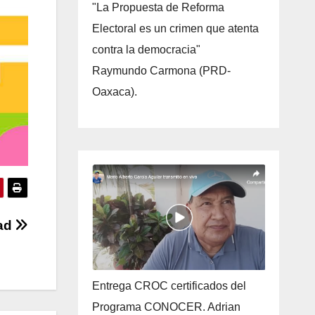
"La Propuesta de Reforma
Electoral es un crimen que atenta
contra la democracia"
Raymundo Carmona (PRD-
Oaxaca).
dad
Entrega CROC certificados del
Programa CONOCER. Adrian