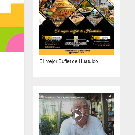
ENTREGA A DOMICILIO
PRECIO ESPECIAL DE MAYOREO
El mejor Buffet de Huatulco