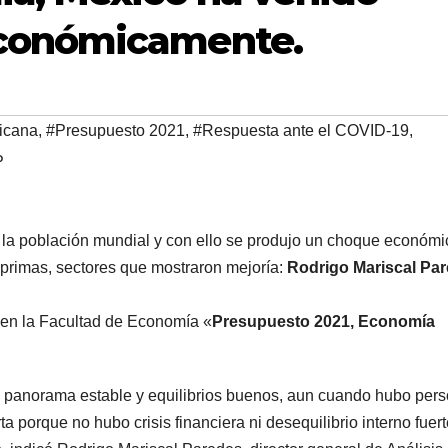
conómicamente.
icana
,
#Presupuesto 2021
,
#Respuesta ante el COVID-19
,
P
e la población mundial y con ello se produjo un choque económi
s primas, sectores que mostraron mejoría:
Rodrigo Mariscal Pa
 en la Facultad de Economía «
Presupuesto 2021, Economía
 panorama estable y equilibrios buenos, aun cuando hubo per
ta porque no hubo crisis financiera ni desequilibrio interno fuer