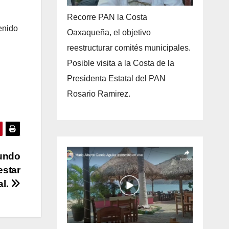
Recorre PAN la Costa
enido
Oaxaqueña, el objetivo
reestructurar comités municipales.
Posible visita a la Costa de la
Presidenta Estatal del PAN
Rosario Ramirez.
mundo
estar
al.