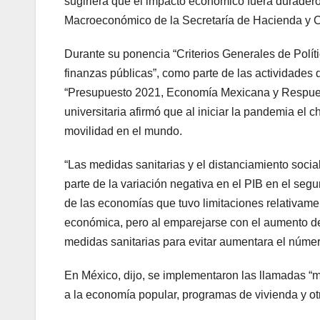
sugiriera que el impacto económico fuera duradero,
Macroeconómico de la Secretaría de Hacienda y Cr
Durante su ponencia “Criterios Generales de Polí
finanzas públicas”, como parte de las actividade
“Presupuesto 2021, Economía Mexicana y Respuest
universitaria afirmó que al iniciar la pandemia el 
movilidad en el mundo.
“Las medidas sanitarias y el distanciamiento social
parte de la variación negativa en el PIB en el se
de las economías que tuvo limitaciones relativamen
económica, pero al emparejarse con el aumento d
medidas sanitarias para evitar aumentara el número
En México, dijo, se implementaron las llamadas “
a la economía popular, programas de vivienda y otr