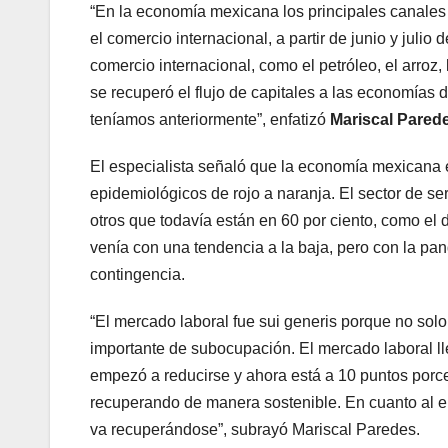
“En la economía mexicana los principales canales
el comercio internacional, a partir de junio y juli
comercio internacional, como el petróleo, el arroz,
se recuperó el flujo de capitales a las economías 
teníamos anteriormente”, enfatizó
Mariscal Pared
El especialista señaló que la economía mexicana
epidemiológicos de rojo a naranja. El sector de ser
otros que todavía están en 60 por ciento, como el d
venía con una tendencia a la baja, pero con la pan
contingencia.
“El mercado laboral fue sui generis porque no sol
importante de subocupación. El mercado laboral lleg
empezó a reducirse y ahora está a 10 puntos porce
recuperando de manera sostenible. En cuanto al em
va recuperándose”, subrayó Mariscal Paredes.