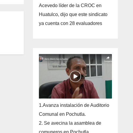
Acevedo líder de la CROC en
Huatulco, dijo que este sindicato
ya cuenta con 28 evaluadores
1.Avanza instalación de Auditorio
Comunal en Pochutla.
2. Se avecina la asamblea de
comuneros en Pochutla.