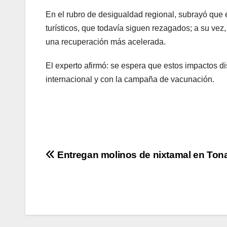
En el rubro de desigualdad regional, subrayó que e
turísticos, que todavía siguen rezagados; a su vez
una recuperación más acelerada.
El experto afirmó: se espera que estos impactos d
internacional y con la campaña de vacunación.
Navegación
Entregan molinos de nixtamal en Ton
de
entradas