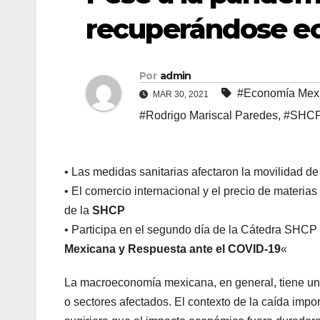
recuperándose e
Por
admin
#Economía Mex
MAR 30, 2021
#Rodrigo Mariscal Paredes
,
#SHC
• Las medidas sanitarias afectaron la movilidad d
• El comercio internacional y el precio de materia
de la
SHCP
• Participa en el segundo día de la Cátedra SHCP
Mexicana y Respuesta ante el COVID-19
«
La macroeconomía mexicana, en general, tiene un
o sectores afectados. El contexto de la caída impor