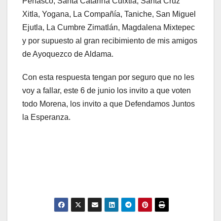
Peñasco, Santa Catarina Cuixtla, Santa Cruz
Xitla, Yogana, La Compañía, Taniche, San Miguel
Ejutla, La Cumbre Zimatlán, Magdalena Mixtepec
y por supuesto al gran recibimiento de mis amigos
de Ayoquezco de Aldama.
Con esta respuesta tengan por seguro que no les
voy a fallar, este 6 de junio los invito a que voten
todo Morena, los invito a que Defendamos Juntos
la Esperanza.