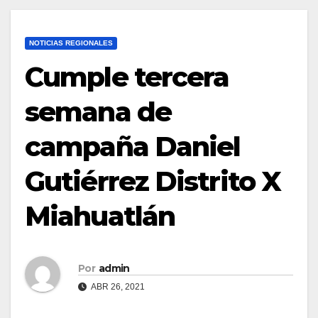
NOTICIAS REGIONALES
Cumple tercera
semana de
campaña Daniel
Gutiérrez Distrito X
Miahuatlán
Por
admin
ABR 26, 2021