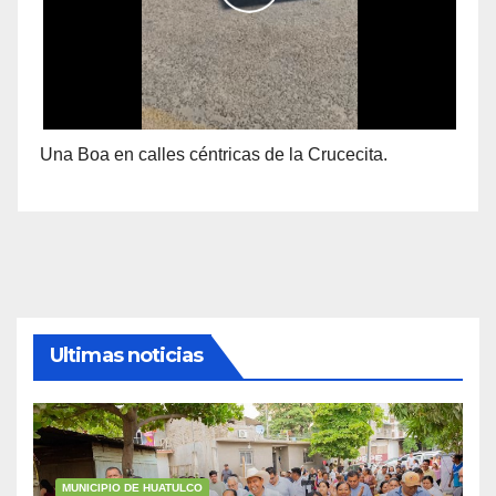
Una Boa en calles céntricas de la Crucecita.
Ultimas noticias
MUNICIPIO DE HUATULCO