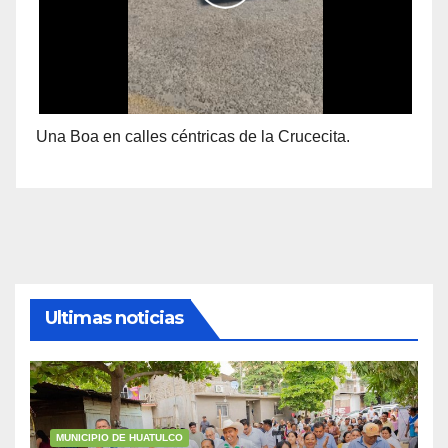
Una Boa en calles céntricas de la Crucecita.
Ultimas noticias
MUNICIPIO DE HUATULCO